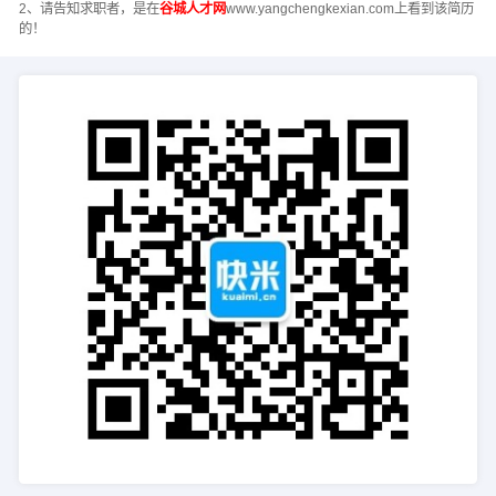
2、请告知求职者，是在
谷城人才网
www.yangchengkexian.com上看到该简历
的！