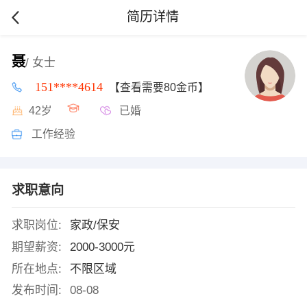
简历详情
聂
/ 女士
151****4614
【查看需要80金币】
42岁
已婚
工作经验
求职意向
求职岗位:
家政/保安
期望薪资:
2000-3000元
所在地点:
不限区域
发布时间:
08-08