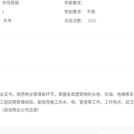
：
市场营销
年龄要求：
：
1
性别要求：
不限
：
大专
浏览次数：
2252
专业证书，熟悉物业管理各环节，掌握各类建筑物的水电、空调、电梯等系
工程前期管理经验，能指导施工的水、电、管道等工作。工作地点：武汉
号（丽岛物业公司总部）