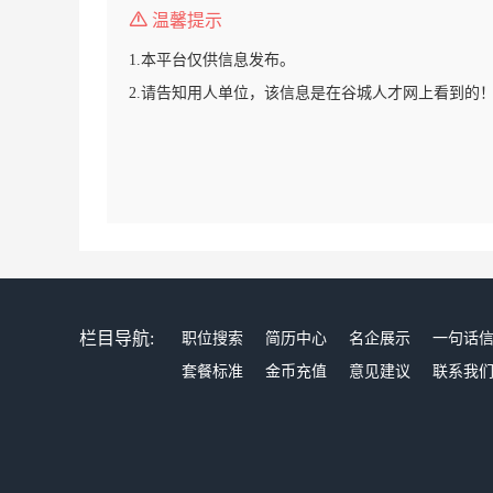
温馨提示
1.本平台仅供信息发布。
2.请告知用人单位，该信息是在谷城人才网上看到的
栏目导航:
职位搜索
简历中心
名企展示
一句话
套餐标准
金币充值
意见建议
联系我