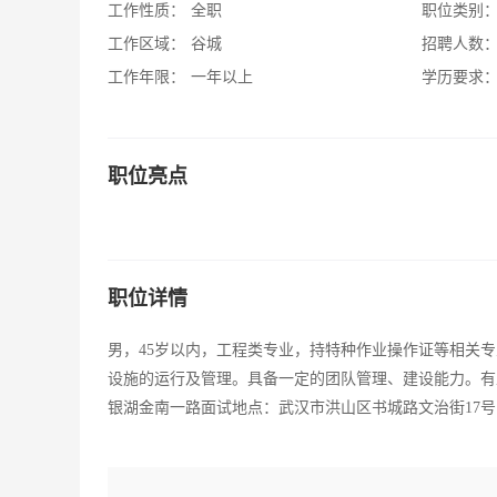
工作性质：
全职
职位类别
工作区域：
谷城
招聘人数
工作年限：
一年以上
学历要求
职位亮点
职位详情
男，45岁以内，工程类专业，持特种作业操作证等相关
设施的运行及管理。具备一定的团队管理、建设能力。有
银湖金南一路面试地点：武汉市洪山区书城路文治街17