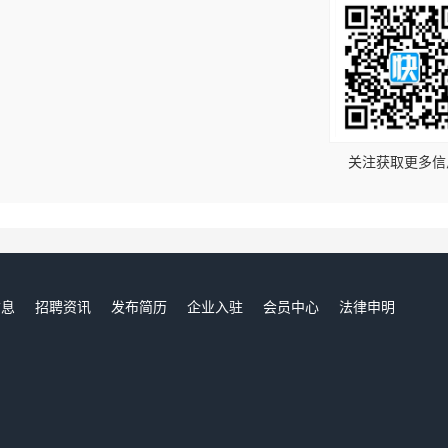
！
关注获取更多信
信息
招聘资讯
发布简历
企业入驻
会员中心
法律申明
们