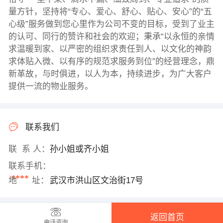
量方针，坚持将“专心、爱心、舒心、贴心、安心”的“五
心级”服务做到您心里作为公司不变的目标，受到了业主
的认可、同行的赞许和社会的欢迎；秉承“以永恒的亲情
求温暖到家、以严密的组织求责任到人、以文化的神韵
求体贴入微、以有序的规范求服务到位”的经营理念，鼎
新革故，与时俱进，以人为本，持续进步，为广大客户
提供一流的物业服务。
联系我们
联 系 人：
孙小姐或齐小姐
联系手机：
****
地 址：
武汉市洪山区文治街17号
返回首页
电话咨询