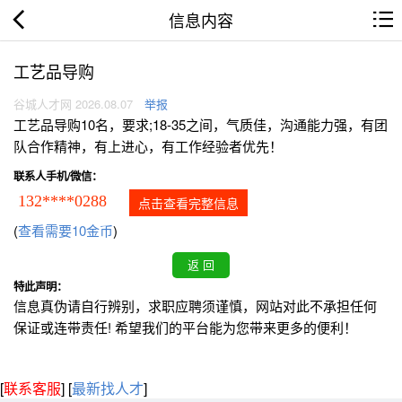
信息内容
工艺品导购
谷城人才网 2026.08.07
举报
工艺品导购10名，要求;18-35之间，气质佳，沟通能力强，有团
队合作精神，有上进心，有工作经验者优先！
联系人手机/微信：
132****0288
点击查看完整信息
(
查看需要10金币
)
特此声明：
信息真伪请自行辨别，求职应聘须谨慎，网站对此不承担任何
保证或连带责任! 希望我们的平台能为您带来更多的便利！
[
联系客服
]
[
最新找人才
]