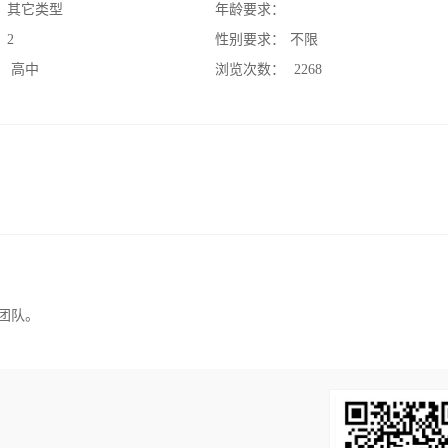
：
其它类型
年龄要求：
：
2
性别要求：
不限
：
高中
浏览次数：
2268
团队。