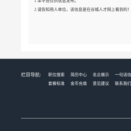
1.本平台仅供信息发布。
2.请告知用人单位，该信息是在谷城人才网上看到的
栏目导航:
职位搜索
简历中心
名企展示
一句话
套餐标准
金币充值
意见建议
联系我