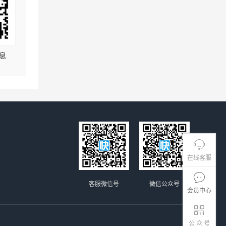
息
在线客服
客服微信号
微信公众号
会员中心
公 众 号