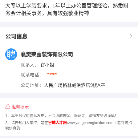
大专以上学历要求，1年以上办公室管理经验，熟悉财
务会计相关事务，具有较强敬业精神
公司信息
襄樊荣嘉装饰有限公司
联系人：
官小姐
****
联系电话：
公司地址：
人民广场格林威治酒店9楼A座
温馨提示
1、本平台仅供信息发布，不会收取押金、保证金，请微友务必谨慎！
2、请告知用人单位，是在
谷城人才网
www.yangchengkexian.com上看到该招
聘信息的！