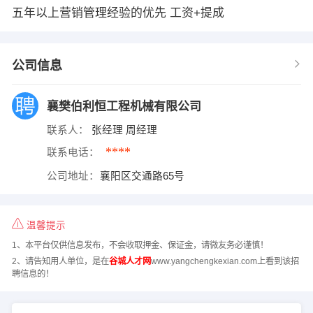
五年以上营销管理经验的优先 工资+提成
公司信息
襄樊伯利恒工程机械有限公司
联系人：
张经理 周经理
****
联系电话：
公司地址：
襄阳区交通路65号
温馨提示
1、本平台仅供信息发布，不会收取押金、保证金，请微友务必谨慎！
2、请告知用人单位，是在
谷城人才网
www.yangchengkexian.com上看到该招
聘信息的！