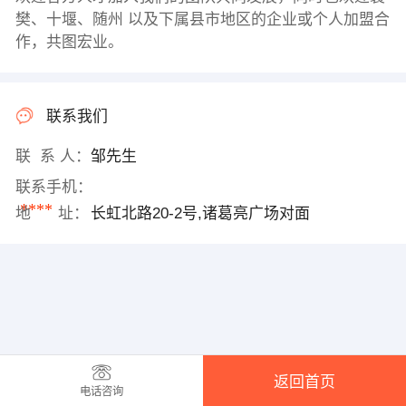
樊、十堰、随州 以及下属县市地区的企业或个人加盟合
作，共图宏业。
联系我们
联 系 人：
邹先生
联系手机：
****
地 址：
长虹北路20-2号,诸葛亮广场对面
返回首页
电话咨询